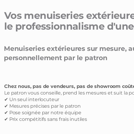
Vos menuiseries extérieure
le professionnalisme d'une
Menuiseries extérieures sur mesure, au 
personnellement par le patron
Chez nous, pas de vendeurs, pas de showroom coûte
Le patron vous conseille, prend les mesures et suit la po
✔ Un seul interlocuteur
✔ Mesures précises par le patron
✔ Pose soignée par notre équipe
✔ Prix compétitifs sans frais inutiles