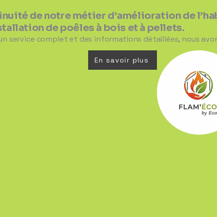
inuité de notre métier d’amélioration de l’h
stallation de poêles à bois et à pellets.
 un service complet et des informations détaillées, nous avo
En savoir plus