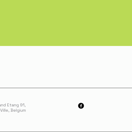
and Etang 91,
Ville, Belgium