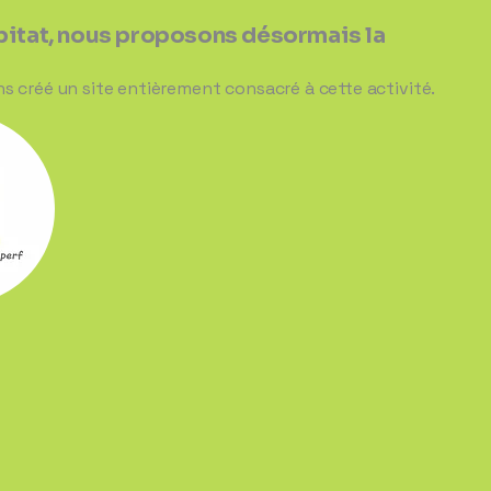
abitat, nous proposons désormais la
ns créé un site entièrement consacré à cette activité.