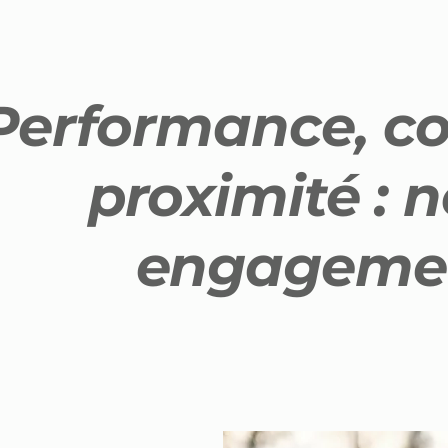
Performance, co
proximité : n
engageme