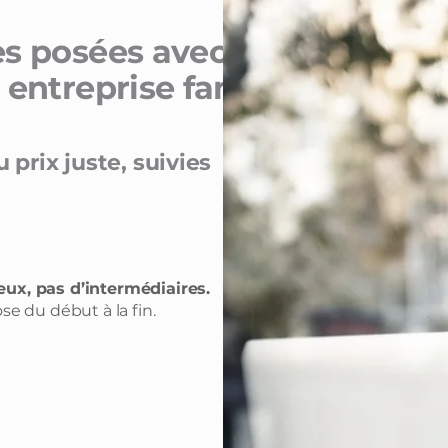
s posées avec soin et
 entreprise familiale
prix juste, suivies
ux, pas d’intermédiaires.
se du début à la fin.