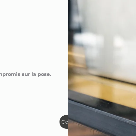
ompromis sur la pose.
Contatez-nous