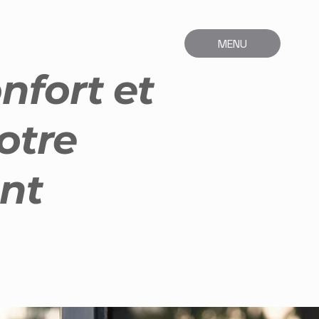
MENU
nfort et
otre
nt