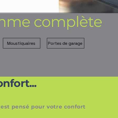
amme complète
Moustiquaires
Portes de garage
nfort...
 est pensé pour votre confort