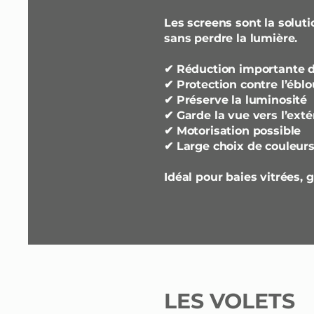
Les screens sont la solut
sans perdre la lumière.
✔ Réduction importante de
✔ Protection contre l’ébl
✔ Préserve la luminosité
✔ Garde la vue vers l’exté
✔ Motorisation possible
✔ Large choix de couleurs 
Idéal pour baies vitrées,
LES VOLETS