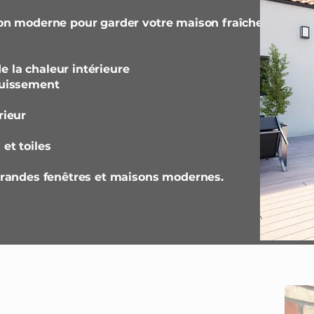
ion moderne pour garder votre maison fraîche
 la chaleur intérieure
ouissement
rieur
et toiles
 grandes fenêtres et maisons modernes.