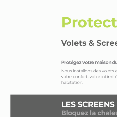
Protect
Volets & Scr
Protégez votre maison du s
Nous installons des volets 
votre confort, votre intimi
habitation.
LES SCREENS
Bloquez la chaleu