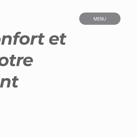
MENU
nfort et
otre
nt