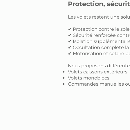
Protection, sécuri
Les volets restent une solu
✔ Protection contre le solei
✔ Sécurité renforcée contre
✔ Isolation supplémentaire
✔ Occultation complète la
✔ Motorisation et solaire p
Nous proposons différentes
Volets caissons extérieurs
Volets monoblocs
Commandes manuelles ou