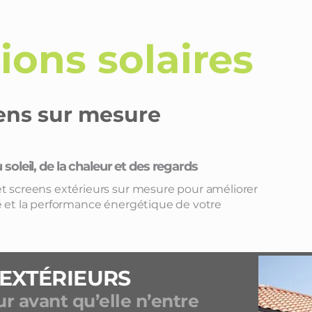
ions solaires
eens sur mesure
oleil, de la chaleur et des regards
et screens extérieurs sur mesure pour améliorer
té et la performance énergétique de votre
 EXTÉRIEURS
r avant qu’elle n’entre