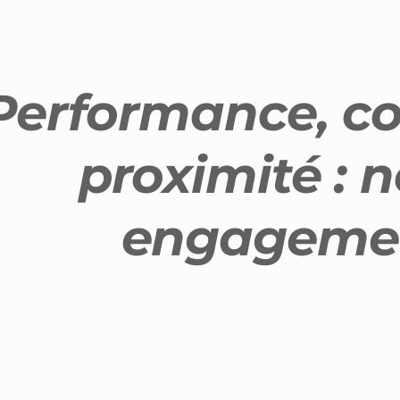
Performance, co
proximité : n
engageme