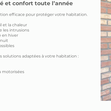
té et confort toute l’année
tion efficace pour protéger votre habitation.
l et la chaleur
 les intrusions
 en hiver
 nuit
ossibles
 solutions adaptées à votre habitation :
 motorisées